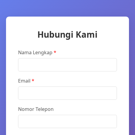
Hubungi Kami
Nama Lengkap
*
Email
*
Nomor Telepon