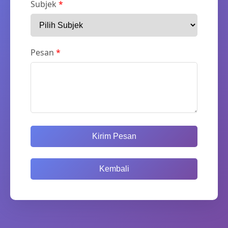
Subjek
*
Pesan
*
Kirim Pesan
Kembali